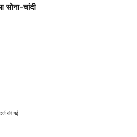
आ सोना-चांदी
दर्ज की गई