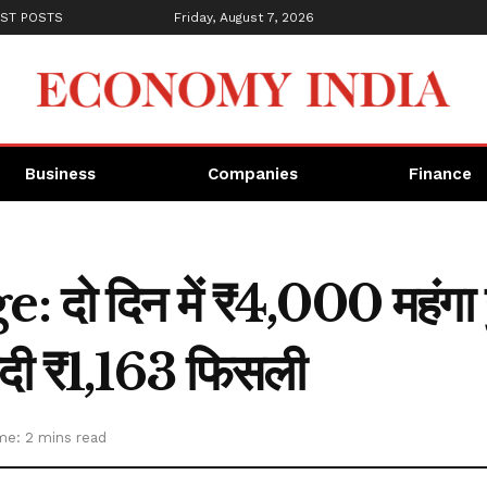
ST POSTS
Friday, August 7, 2026
Business
Companies
Finance
ो दिन में ₹4,000 महंगा ह
ांदी ₹1,163 फिसली
me: 2 mins read