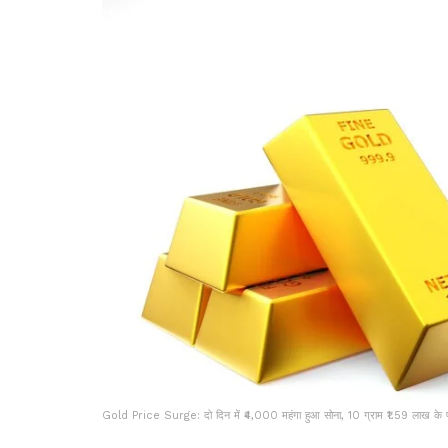
Gold Price Surge: दो दिन में ₹4,000 महंगा हुआ सोना, 10 ग्राम ₹1.59 लाख के पा